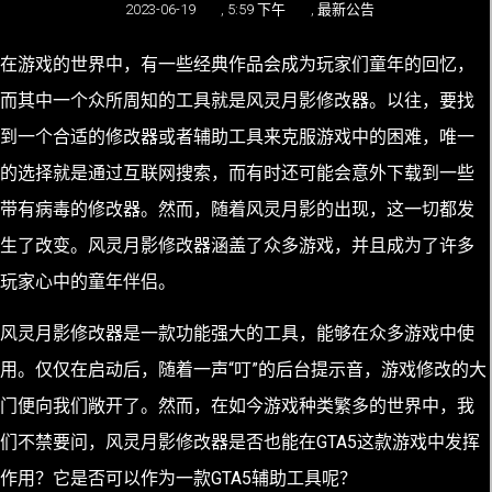
2023-06-19
,
5:59 下午
,
最新公告
在游戏的世界中，有一些经典作品会成为玩家们童年的回忆，
而其中一个众所周知的工具就是风灵月影修改器。以往，要找
到一个合适的修改器或者辅助工具来克服游戏中的困难，唯一
的选择就是通过互联网搜索，而有时还可能会意外下载到一些
带有病毒的修改器。然而，随着风灵月影的出现，这一切都发
生了改变。风灵月影修改器涵盖了众多游戏，并且成为了许多
玩家心中的童年伴侣。
风灵月影修改器是一款功能强大的工具，能够在众多游戏中使
用。仅仅在启动后，随着一声“叮”的后台提示音，游戏修改的大
门便向我们敞开了。然而，在如今游戏种类繁多的世界中，我
们不禁要问，风灵月影修改器是否也能在GTA5这款游戏中发挥
作用？它是否可以作为一款GTA5辅助工具呢？