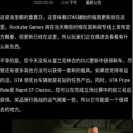
2022-02-25
,
2:00 下午
,
最新公告
这是洛圣都的重置日，这意味着
GTA5辅助的
每周更新就在这
里。Rockstar Games 将在当天晚些时候在其新闻专线上发布官
方概要，但更新已经在这里，所以玩家们正在跳进去看看有什
么新东西。
不幸的是，您今天没有从富兰克林合约DLC更新中获得新车，尽
管还有很多其他方法可以获得一套新的载具。如果您觉得幸运
的话，GTA 领奖台车辆就是名钻的任务产出。同时，GTA Prize
Ride是 Rapid GT Classic，您可以在完成五场比赛中的前三名后
获得。奖品骑行挑战的运气稍差一些，所以它可能是一个值得
去的地方。