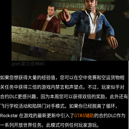
gta5富兰克林dlc
如果您想获得大量的经验值，您可以在空中竞赛和空运货物相
关任务中获得三倍的游戏内禁言和声望点。不过，玩家似乎对
合约DLC更感兴趣，因为本周您可以获得双倍的奖励，此外还有
飞行学校活动和陷阱门对手模式。如果你已经脱离了循环，
Rockstar 在游戏的最新更新中引入了
GTA5辅助
的合约DLC作为
一系列开放世界任务。此模式可供任何玩家游玩。