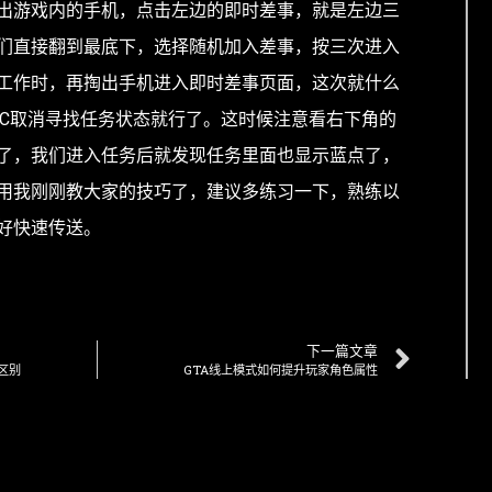
出游戏内的手机，点击左边的即时差事，就是左边三
们直接翻到最底下，选择随机加入差事，按三次进入
工作时，再掏出手机进入即时差事页面，这次就什么
SC取消寻找任务状态就行了。这时候注意看右下角的
了，我们进入任务后就发现任务里面也显示蓝点了，
用我刚刚教大家的技巧了，建议多练习一下，熟练以
好快速传送。
下一篇文章
区别
GTA线上模式如何提升玩家角色属性