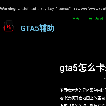
Warning
: Undefined array key "license" in
/www/wwwroot/w
首页
资讯新闻
GTA5辅助
gta5怎么
2
下面教大家的是M菜单内比
这个选项开启地图上的蓝点
上有很多的蓝点，就是在这