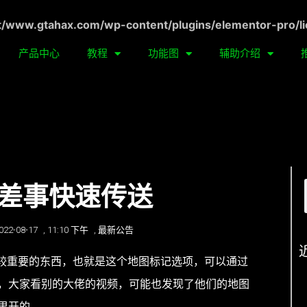
ww.gtahax.com/wp-content/plugins/elementor-pro/li
产品中心
教程
功能图
辅助介绍
卡差事快速传送
022-08-17
,
11:10 下午
,
最新公告
较重要的东西，也就是这个地图标记选项，可以通过
，大家看别的大佬的视频，可能也发现了他们的地图
里开的。