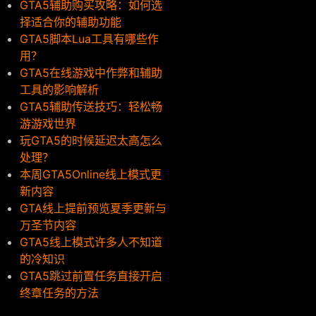
GTA5辅助购买攻略：如何选
择适合你的辅助功能
GTA5脚本Lua工具有哪些作
用？
GTA5在线游戏中作弊和辅助
工具的影响解析
GTA5辅助传送技巧：轻松畅
游游戏世界
玩GTA5的时候延迟太高怎么
处理？
本周GTA5Online线上模式更
新内容
GTA线上提前预览夏季更新与
万圣节内容
GTA5线上模式许多人不知道
的冷知识
GTA5跳过前置任务直接开启
终章任务的方法