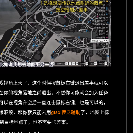
戏视角上天了，这个时候按鼠标右键退出差事就可以
在你的视角落地之前退出，不然你可能就会加入任务
可以在视角升空后一直连击鼠标右键，也是可以的，
嫌麻烦，那你就只能去用
gtaol传送辅助
了，地图上标
送到目标地点了，也不需要卡差事。