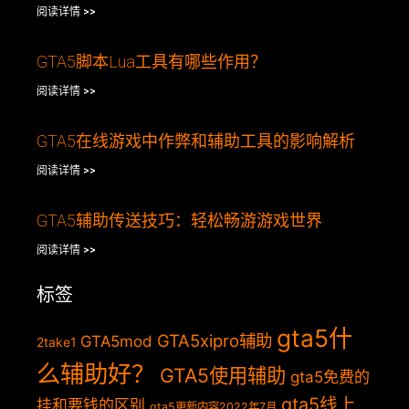
阅读详情 >>
GTA5脚本Lua工具有哪些作用？
阅读详情 >>
GTA5在线游戏中作弊和辅助工具的影响解析
阅读详情 >>
GTA5辅助传送技巧：轻松畅游游戏世界
阅读详情 >>
标签
gta5什
GTA5xipro辅助
GTA5mod
2take1
么辅助好？
GTA5使用辅助
gta5免费的
gta5线上
挂和要钱的区别
gta5更新内容2022年7月