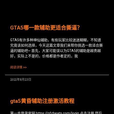
GTA5哪一款辅助更适合撕逼？
GTA5有许多种神仙辅助，有些玩家比较迷迷糊糊，不知道
究竟该如何选择，今天这篇文章我们来帮你挑选一款适合撕
逼的辅助吧~ 首先，大家可能误以为GTA5的辅助是越贵越
好，实际上不是的，价格都是作者定的，我
阅读详情 >>
2021年8月23日
gta5黄昏辅助注册激活教程
第一步登录官网 https://nfcheats.com/login 点击注册 然后