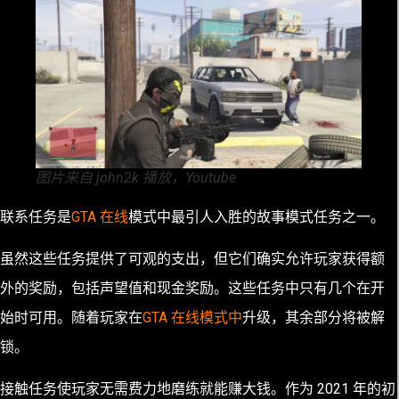
图片来自 john2k 播放，Youtube
联系任务是
GTA 在线
模式中最引人入胜的故事模式任务之一。
虽然这些任务提供了可观的支出，但它们确实允许玩家获得额
外的奖励，包括声望值和现金奖励。这些任务中只有几个在开
始时可用。随着玩家在
GTA 在线模式中
升级，其余部分将被解
锁。
接触任务使玩家无需费力地磨练就能赚大钱。作为 2021 年的初