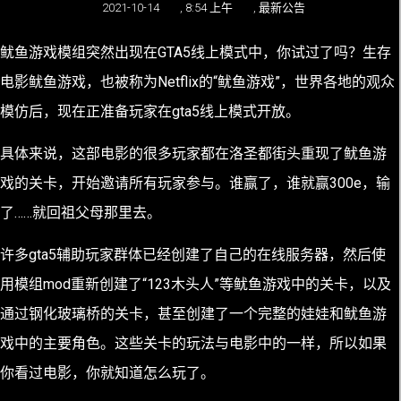
2021-10-14
,
8:54 上午
,
最新公告
鱿鱼游戏模组突然出现在GTA5线上模式中，你试过了吗？
生存
电影鱿鱼游戏，也被称为Netflix的“鱿鱼游戏”，世界各地的观众
模仿后，现在正准备玩家在gta5线上模式开放。
具体来说，这部电影的很多玩家都在洛圣都街头重现了鱿鱼游
戏的关卡，开始邀请所有玩家参与。谁赢了，谁就赢300e，输
了……就回祖父母那里去。
许多gta5辅助玩家群体已经创建了自己的在线服务器，然后使
用模组mod重新创建了“123木头人”等鱿鱼游戏中的关卡，以及
通过钢化玻璃桥的关卡，甚至创建了一个完整的娃娃和鱿鱼游
戏中的主要角色。这些关卡的玩法与电影中的一样，所以如果
你看过电影，你就知道怎么玩了。