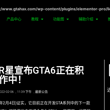
ww.gtahax.com/wp-content/plugins/elementor-pro/li
产品中心
教程
功能图
辅助介绍
R星宣布GTA6正在积
作中！
022-02-06
,
11:39 下午
,
最新公告
五(2022年2月4日)证实，它目前正在开发GTA系列中的下一款