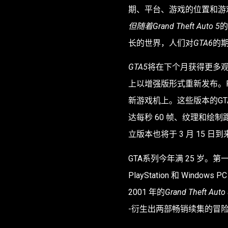
期、平台、游戏的位置和游
但随着Grand Theft Auto 5
的
长的世界，人们对
GTA6
的
GTA5
将在下个月获得更多观众，届时
上以增强版形式重新发布。Roc
新游戏机上。这些版本的GT
达每秒 60 帧、纹理和绘制
立版本也将于 3 月 15 日到来
GTA系列今年满 25 岁。第
PlayStation 和 Wind
2001 年的
Grand Theft Auto
-衍生出两部畅销续集的冒