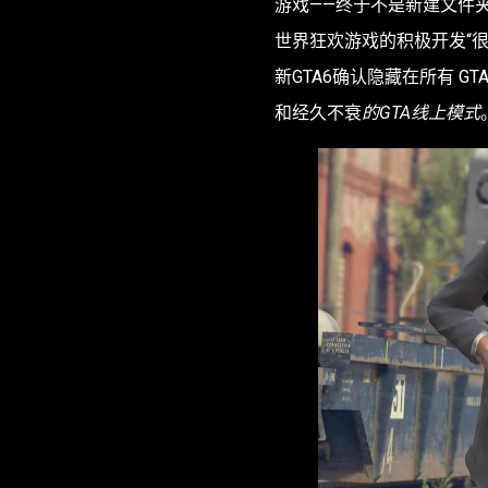
游戏——终于不是新建文件夹
世界狂欢游戏的积极开发“很
新GTA6确认隐藏在所有 G
和经久不衰
的GTA线上模式