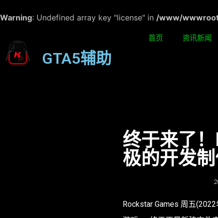
Warning
: Undefined array key "license" in
/www/wwwroot/w
首页
资讯新闻
GTA5辅助
终于来了！
极的开发制
2
Rockstar Games 周