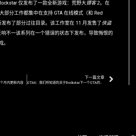
ockstar 仅发布了一款全新游戏：荒野大
镖客 2
。在
 的大部分工作都集中在支持 GTA 在线模式（和 Red
新发布了部分过往目录。该工作室在 11 月发售了
侠盗
反响不一
该系列
在一个错误的状态下发布
，导致悔恨的
戏。
下一篇文章
近一个月内更新内容
GTA6：我们所知道的关于Rockstar下一个GTA的一切