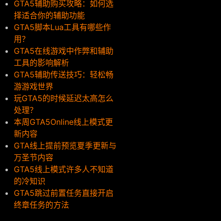
GTA5辅助购买攻略：如何选
择适合你的辅助功能
GTA5脚本Lua工具有哪些作
用？
GTA5在线游戏中作弊和辅助
工具的影响解析
GTA5辅助传送技巧：轻松畅
游游戏世界
玩GTA5的时候延迟太高怎么
处理？
本周GTA5Online线上模式更
新内容
GTA线上提前预览夏季更新与
万圣节内容
GTA5线上模式许多人不知道
的冷知识
GTA5跳过前置任务直接开启
终章任务的方法