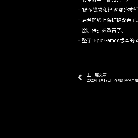
– ‘给予钱袋和经验’部分被
– 后台的线上保护被改善了
– 崩溃保护被改善了。
– 整了: Epic Games版本的
上一篇文章