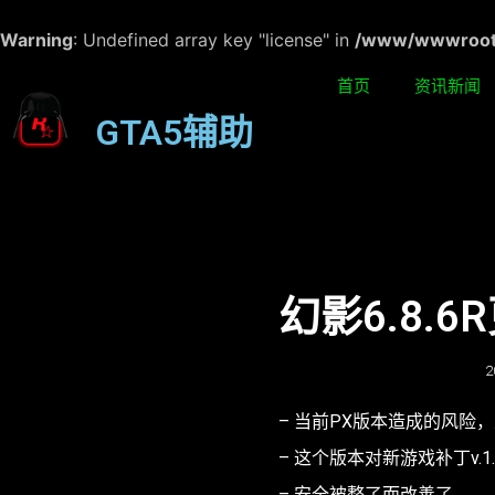
Warning
: Undefined array key "license" in
/www/wwwroot/w
首页
资讯新闻
GTA5辅助
幻影6.8.
2
– 当前PX版本造成的风险
– 这个版本对新游戏补丁v.1
– 安全被整了而改善了。