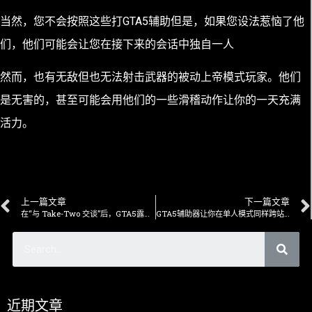
当然，您不会按照这些打GTA5辅助但是，如果您设法惹恼了他
们，他们可能会让您在接下来的会话中独自一人
然而，也有无敌但也无法射击武器的被动上帝模式玩家。他们
是无害的，甚至可能会用他们的一些滑稽动作让你的一天充满
活力。
上一篇文章
下一篇文章
在“与 Take-Two 交谈”后，GTA5露娜辅助器关闭
GTA5辅助器让你在单人模式同样跨站局崩溃
近期文章