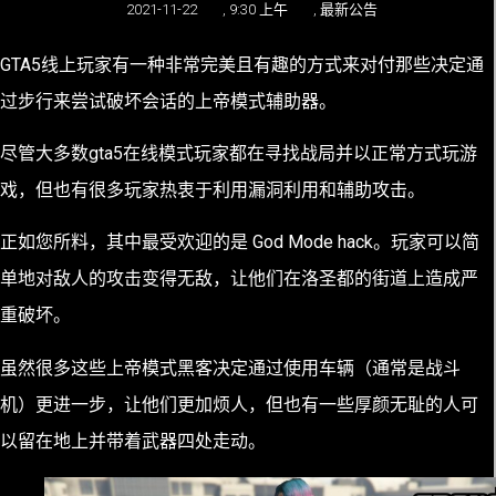
2021-11-22
,
9:30 上午
,
最新公告
GTA5线上玩家有一种非常完美且有趣的方式来对付那些决定通
过步行来尝试破坏会话的上帝模式辅助器。
尽管大多数gta5在线模式玩家都在寻找战局并以正常方式玩游
戏，但也有很多玩家热衷于利用漏洞利用和辅助攻击。
正如您所料，其中最受欢迎的是 God Mode hack。玩家可以简
单地对敌人的攻击变得无敌，让他们在洛圣都的街道上造成严
重破坏。
虽然很多这些上帝模式黑客决定通过使用车辆（通常是战斗
机）更进一步，让他们更加烦人，但也有一些厚颜无耻的人可
以留在地上并带着武器四处走动。