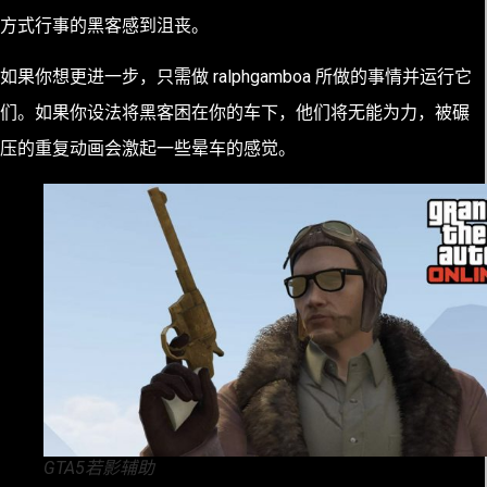
方式行事的黑客感到沮丧。
如果你想更进一步，只需做 ralphgamboa 所做的事情并运行它
们。如果你设法将黑客困在你的车下，他们将无能为力，被碾
压的重复动画会激起一些晕车的感觉。
GTA5若影辅助