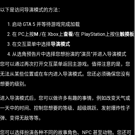
以下是访问导演模式的方法：
启动 GTA 5 并等待游戏完成加载
在 PC上按
M
/在 Xbox上
查看
/在 PlayStation上按住
触摸板
在交互菜单中选择
导演模式
从选角预告片中选择您想扮演的“演员”并进入导演模式
您可以通过再次打开交互菜单返回主游戏。值得注意的是，您
无法从某些位置或在车内进入导演模式。您还必须确保您没有
想要的级别。
进入导演模式后，您可以做许多有趣的事情，例如改变天气或
一天中的时间、控制您想要的等级、超级跳跃、发射爆炸性子
弹、变得无敌等等。
您可以选择扮演各种不同的故事角色、NPC 甚至动物。您还可