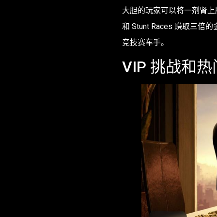
大胆的玩家可以将一剂肾上腺素
和 Stunt Races 赚
竞技赛车手。
VIP 挑战