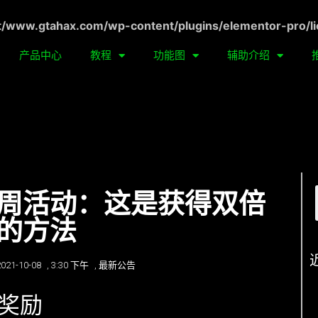
ww.gtahax.com/wp-content/plugins/elementor-pro/li
产品中心
教程
功能图
辅助介绍
周活动：这是获得双倍
的方法
2021-10-08
,
3:30 下午
,
最新公告
奖励