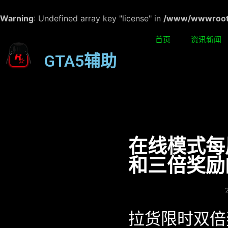
Warning
: Undefined array key "license" in
/www/wwwroot/w
首页
资讯新闻
GTA5辅助
在线模式每
和三倍奖励
拉货限时双倍