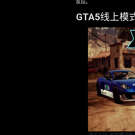
反应。
GTA5线上
这个 GTA 在线模