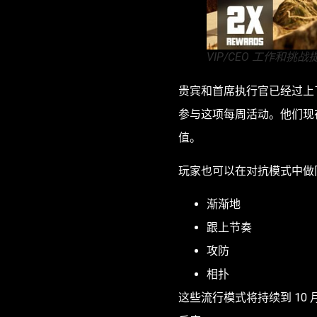
VIP/CEO 工作和挑
贵宾和首席执行官已经过上
参与这项每周活动。他们现在
值。
玩家也可以在对抗模式中做
渐渐地
跟上节奏
攻防
相扑
这些流行模式将持续到 10