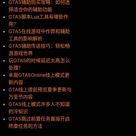
GTA5辅助购买攻略：如何选
择适合你的辅助功能
GTA5脚本Lua工具有哪些作
用？
GTA5在线游戏中作弊和辅助
工具的影响解析
GTA5辅助传送技巧：轻松畅
游游戏世界
玩GTA5的时候延迟太高怎么
处理？
本周GTA5Online线上模式更
新内容
GTA线上提前预览夏季更新与
万圣节内容
GTA5线上模式许多人不知道
的冷知识
GTA5跳过前置任务直接开启
终章任务的方法