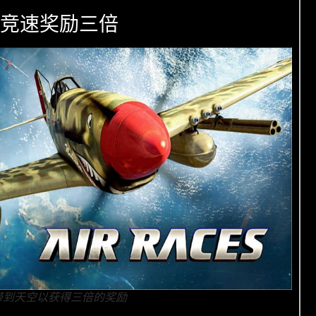
竞速奖励三倍
带到天空以获得三倍的奖励