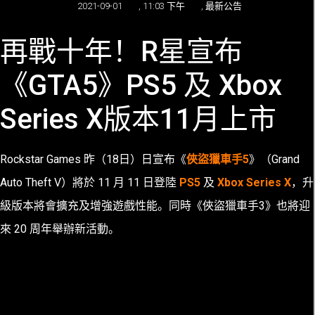
2021-09-01
,
11:03 下午
,
最新公告
再戰十年！R星宣布
《GTA5》PS5 及 Xbox
Series X版本11月上市
Rockstar Games 昨（18日）日宣布《
俠盜獵車手5
》（Grand
Auto Theft V）將於 11 月 11 日登陸
PS5
及
Xbox Series X
，升
級版本將會擴充及增強遊戲性能。同時《俠盜獵車手3》也將迎
來 20 周年舉辦新活動。