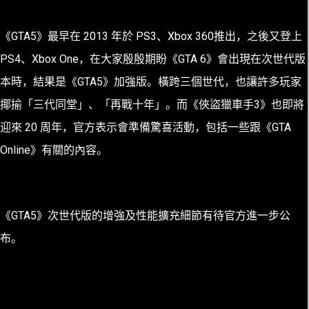
《GTA5》最早在 2013 年於 PS3、Xbox 360推出，之後又登上
PS4、Xbox One，在大家殷殷期盼《GTA 6》會出現在次世代版
本時，結果是《GTA5》加強版。橫跨三個世代，也讓許多玩家
揶揄「三代同堂」、「再戰十年」。而《俠盜獵車手3》也即將
迎來 20 周年，官方表示會準備驚喜活動，包括一些跟《GTA
Online》有關的內容。
《GTA5》次世代版的增強及性能擴充細節有待官方進一步公
布。