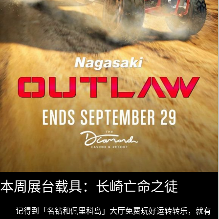
本周展台载具：长崎亡命之徒
记得到「名钻和佩里科岛」大厅免费玩好运转转乐，就有