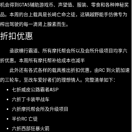
机会得到GTA5辅助游戏币、声望值、服装、零食和各种神秘奖
品。本周的台上载具是长崎亡命之徒，这辆越野能手仿佛专为
榨出驾驶的每一滴肾上腺素而生。
折扣优惠
亟欲横行霸道、所有摩托帮会所以及会所升级项目均享六
折优惠。本周所有摩托帮补给成本也减半
此外还有各式各样的载具推出折扣优惠，由RC 到火箭加速
的三轮车，至改车爱好者们的理想情人。完整清单如下：
七折威皮公路霸者ASP
六折丁卡装甲战车
六折摩托帮会所及升级项目
半价RC 亡徒
六折西部狂暴火箭