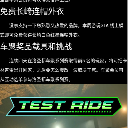
免费长崎连帽外衣
没事支持一下您熟悉又热爱的品牌。本周游玩GTA 线上模
式即可免费获得长崎白色红星连帽外衣。
车聚奖品载具和挑战
连续四天在洛圣都车聚系列赛取得前5 名的玩家，将可把卡
林普雷恩开回家，之后要怎么爆改一波取决于您。车聚会员可
从互动选单参与洛圣都车聚系列赛。