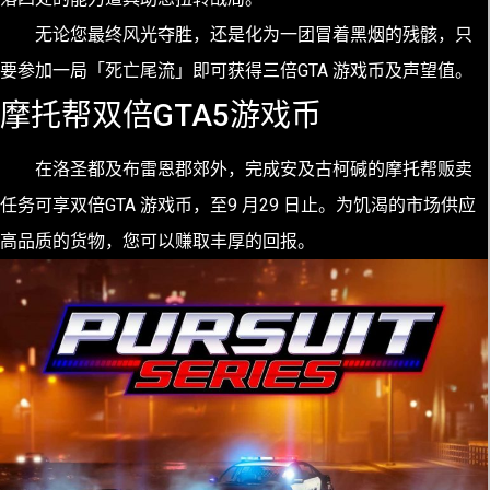
无论您最终风光夺胜，还是化为一团冒着黑烟的残骸，只
要参加一局「死亡尾流」即可获得三倍GTA 游戏币及声望值。
摩托帮双倍GTA5游戏币
在洛圣都及布雷恩郡郊外，完成安及古柯碱的摩托帮贩卖
任务可享双倍GTA 游戏币，至9 月29 日止。为饥渴的市场供应
高品质的货物，您可以赚取丰厚的回报。